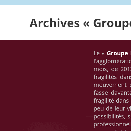
Archives « Group
Le «
Groupe 
l'agglomérat
mois, de 2012
fragilités da
mouvement d
fasse davant
fragilité dan
peu de leur v
possibilités,
professionnel