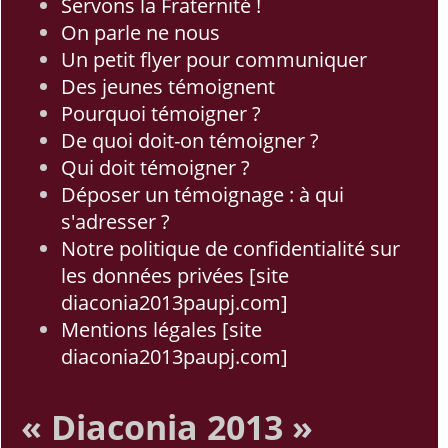
Servons la Fraternité !
On parle ne nous
Un petit flyer pour communiquer
Des jeunes témoignent
Pourquoi témoigner ?
De quoi doit-on témoigner ?
Qui doit témoigner ?
Déposer un témoignage : à qui
s'adresser ?
Notre politique de confidentialité sur
les données privées [site
diaconia2013paupj.com]
Mentions légales [site
diaconia2013paupj.com]
« Diaconia 2013 »