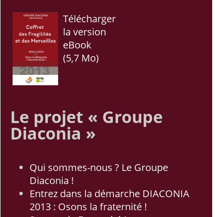
Télécharger
la version
eBook
(5,7 Mo)
Le projet « Groupe
Diaconia »
Qui sommes-nous ? Le Groupe
Diaconia !
Entrez dans la démarche DIACONIA
2013 : Osons la fraternité !