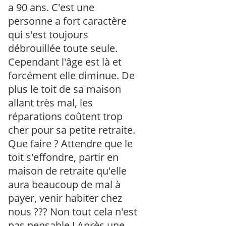
a 90 ans. C'est une
personne a fort caractère
qui s'est toujours
débrouillée toute seule.
Cependant l'âge est là et
forcément elle diminue. De
plus le toit de sa maison
allant très mal, les
réparations coûtent trop
cher pour sa petite retraite.
Que faire ? Attendre que le
toit s'effondre, partir en
maison de retraite qu'elle
aura beaucoup de mal à
payer, venir habiter chez
nous ??? Non tout cela n'est
pas pensable ! Après une