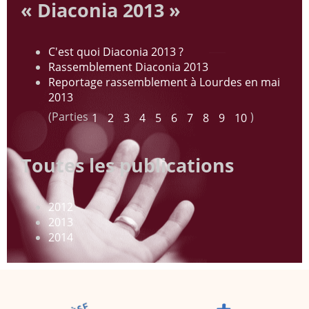
« Diaconia 2013 »
C'est quoi Diaconia 2013 ?
Rassemblement Diaconia 2013
Reportage rassemblement à Lourdes en mai
2013
(Parties
)
1
2
3
4
5
6
7
8
9
10
Toutes les publications
2012
2013
2014