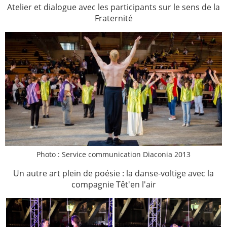
Atelier et dialogue avec les participants sur le sens de la
Fraternité
Photo : Service communication Diaconia 2013
Un autre art plein de poésie : la danse-voltige avec la
compagnie Têt'en l'air