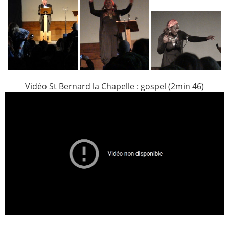
Vidéo St Bernard la Chapelle : gospel (2min 46)