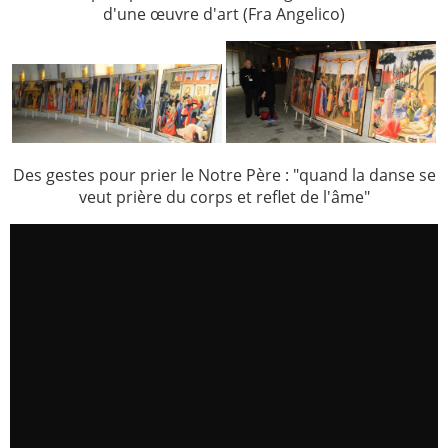
d'une œuvre d'art (Fra Angelico)
Des gestes pour prier le Notre Père : "quand la danse se
veut prière du corps et reflet de l'âme"