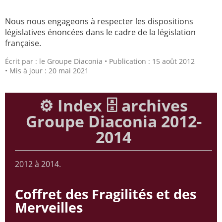
Nous nous engageons à respecter les dispositions
législatives énoncées dans le cadre de la législation
française.
Écrit par :
le Groupe Diaconia
Publication : 15 août 2012
Mis à jour : 20 mai 2021
⚙️ Index 🗄️ archives
Groupe Diaconia 2012-
2014
2012 à 2014.
Coffret des Fragilités et des
Merveilles