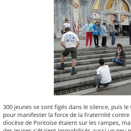
300 jeunes se sont figés dans le silence, puis 
pour manifester la force de la Fraternité contre
diocèse de Pontoise étaient sur les rampes, ma
des Jeunes s'étaient immobilisés aussi un peu p