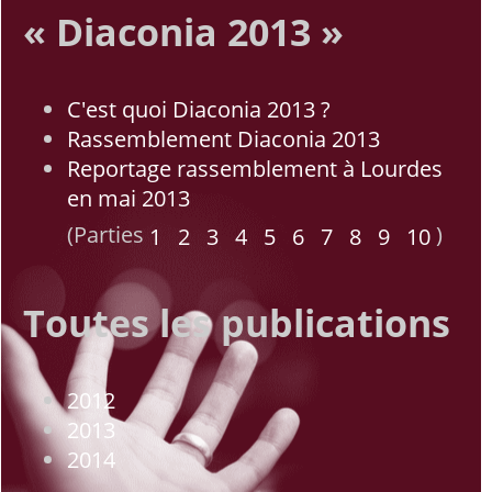
« Diaconia 2013 »
C'est quoi Diaconia 2013 ?
Rassemblement Diaconia 2013
Reportage rassemblement à Lourdes
en mai 2013
(Parties
)
1
2
3
4
5
6
7
8
9
10
Toutes les publications
2012
2013
2014