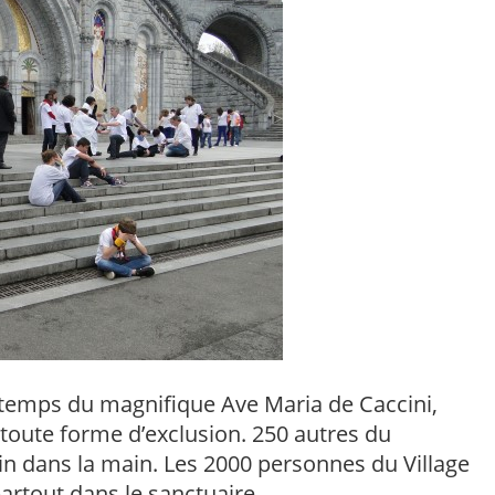
le temps du magnifique Ave Maria de Caccini,
 toute forme d’exclusion. 250 autres du
in dans la main. Les 2000 personnes du Village
artout dans le sanctuaire.