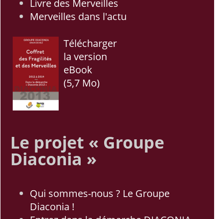
Livre des Merveilles
Merveilles dans l'actu
Télécharger
la version
eBook
(5,7 Mo)
Le projet « Groupe
Diaconia »
Qui sommes-nous ? Le Groupe
Diaconia !