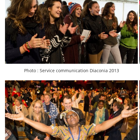
Photo : Service communication Diaconia 2013