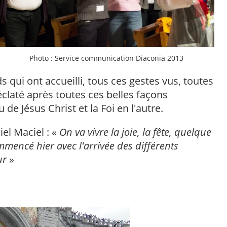
Photo : Service communication Diaconia 2013
s qui ont accueilli, tous ces gestes vus, toutes
éclaté après toutes ces belles façons
u de Jésus Christ et la Foi en l'autre.
el Maciel : «
On va vivre la joie, la fête, quelque
mmencé hier avec l'arrivée des différents
ur
»