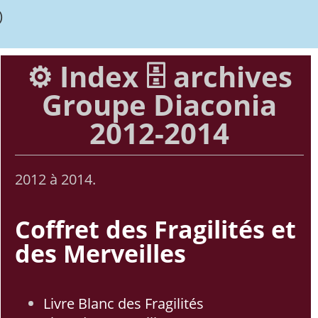
)
⚙️ Index 🗄️ archives
Groupe Diaconia
2012-2014
2012 à 2014.
Coffret des Fragilités et
des Merveilles
Livre Blanc des Fragilités