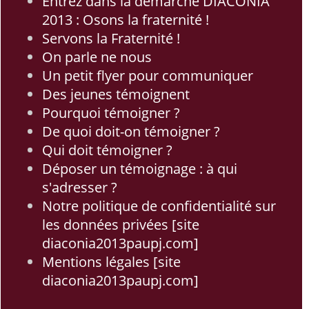
Entrez dans la démarche DIACONIA
2013 : Osons la fraternité !
Servons la Fraternité !
On parle ne nous
Un petit flyer pour communiquer
Des jeunes témoignent
Pourquoi témoigner ?
De quoi doit-on témoigner ?
Qui doit témoigner ?
Déposer un témoignage : à qui
s'adresser ?
Notre politique de confidentialité sur
les données privées [site
diaconia2013paupj.com]
Mentions légales [site
diaconia2013paupj.com]