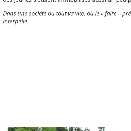
Dans une société où tout va vite, où le « faire » pr
interpelle.