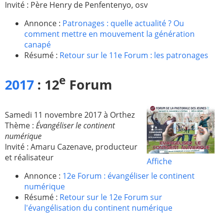
Invité : Père Henry de Penfentenyo, osv
Annonce :
Patronages : quelle actualité ? Ou
comment mettre en mouvement la génération
canapé
Résumé :
Retour sur le 11e Forum : les patronages
e
2017
: 12
Forum
Samedi 11 novembre 2017 à Orthez
Thème :
Évangéliser le continent
numérique
Invité : Amaru Cazenave, producteur
et réalisateur
Affiche
Annonce :
12e Forum : évangéliser le continent
numérique
Résumé :
Retour sur le 12e Forum sur
l'évangélisation du continent numérique