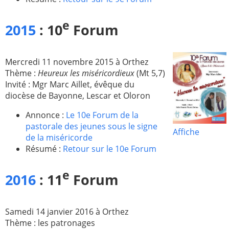
e
2015
: 10
Forum
Mercredi 11 novembre 2015 à Orthez
Thème :
Heureux les miséricordieux
(Mt 5,7)
Invité : Mgr Marc Aillet, évêque du
diocèse de Bayonne, Lescar et Oloron
Annonce :
Le 10e Forum de la
pastorale des jeunes sous le signe
Affiche
de la miséricorde
Résumé :
Retour sur le 10e Forum
e
2016
: 11
Forum
Samedi 14 janvier 2016 à Orthez
Thème : les patronages