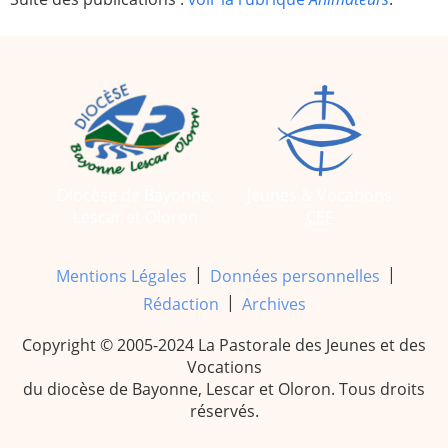
Diocèse de Bayonne,
Jeunes & Vocations
Lescar et Oloron
CEF
|
|
Mentions Légales
Données personnelles
|
Rédaction
Archives
Copyright © 2005-2024 La Pastorale des Jeunes et des
Vocations
du diocèse de Bayonne, Lescar et Oloron. Tous droits
réservés.