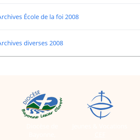
Archives École de la foi 2008
Archives diverses 2008
Diocèse de
Jeunes & Vocations
Bayonne,
CEF