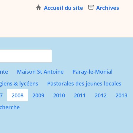
Accueil du site
Archives
s for results.
nte
Maison St Antoine
Paray-le-Monial
giens & lycéens
Pastorales des jeunes locales
7
2008
2009
2010
2011
2012
2013
cherche