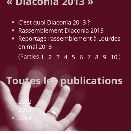
« Diaconia 2013 »
C'est quoi Diaconia 2013 ?
Rassemblement Diaconia 2013
Reportage rassemblement à Lourdes
en mai 2013
(Parties
)
1
2
3
4
5
6
7
8
9
10
Toutes les publications
2012
2013
2014