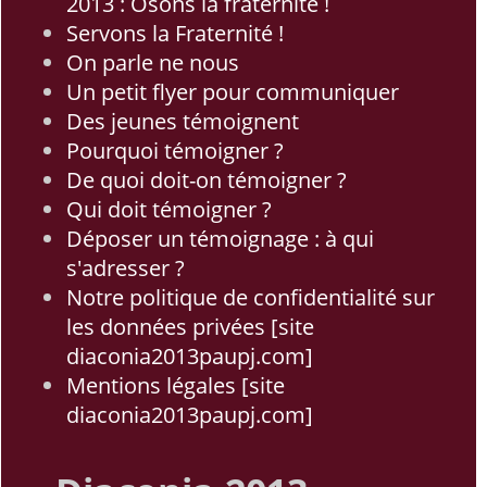
2013 : Osons la fraternité !
Servons la Fraternité !
On parle ne nous
Un petit flyer pour communiquer
Des jeunes témoignent
Pourquoi témoigner ?
De quoi doit-on témoigner ?
Qui doit témoigner ?
Déposer un témoignage : à qui
s'adresser ?
Notre politique de confidentialité sur
les données privées [site
diaconia2013paupj.com]
Mentions légales [site
diaconia2013paupj.com]