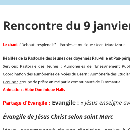
Rencontre du 9 janvie
Le chant :
"Debout, resplendis" – Paroles et musique : Jean-Marc Morin –
Réalités de la Pastorale des Jeunes des doyennés Pau-ville et Pau-péri
Services
: Pastorale des Jeunes ; Aumôneries de l'Enseignement Publi
Coordination des aumôneries de lycées du Béarn ; Aumônerie des Etudia
Groupe :
groupe de prière animé par la communauté de l’Emmanuel
Animation : Abbé Dominique Nalis
Evangile :
«
Jésus enseigne av
Partage d'Evangile :
Évangile de Jésus Christ selon saint Marc