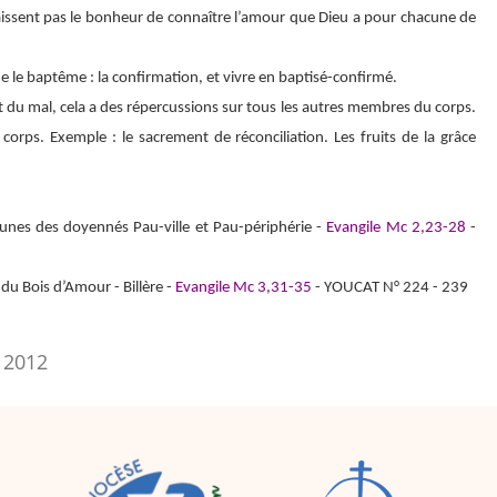
nnaissent pas le bonheur de connaître l’amour que Dieu a pour chacune de
e le baptême : la confirmation, et vivre en baptisé-confirmé.
t du mal, cela a des répercussions sur tous les autres membres du corps.
corps. Exemple : le sacrement de réconciliation. Les fruits de la grâce
eunes des doyennés Pau-ville et Pau-périphérie -
Evangile Mc 2,23-28
-
du Bois d’Amour - Billère -
Evangile Mc 3,31-35
- YOUCAT N° 224 - 239
r 2012