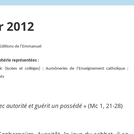
r 2012
 Editions de l’Emmanuel
phérie représentées :
c (lycées et collèges) ; Aumôneries de l’Enseignement catholique ;
nts
ec autorité et guérit un possédé
» (Mc 1, 21-28)