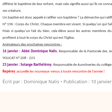
différer le baptême de leur enfant, mais cela signifie aussi qu’ils ne co
ses créature.
Un baptisé est donc appelé à ratifier son baptême ? La démarche qui ratifi
N° 196 : Corps du Christ. Chaque membre est vivant. Si quelqu’un qui fai
Mais si quelqu’un fait du bien, cela élève aussi les autres membres du 
profitent à tout le corps du Christ qui est l’Eglise.
Animateurs des prochaines rencontres :
16 janvier : Abbé Dominique Nalis
, Responsable de la Pastorale des J
YOUCAT N° 208 - 223
23 janvier : Solange Barthélémy
, Responsable de Aumôneries du collège 
Repères
accueille les nouveaux-venus à toute rencontre de l'année !
Écrit par :
Dominique Nalis
Publication : 10 janvie