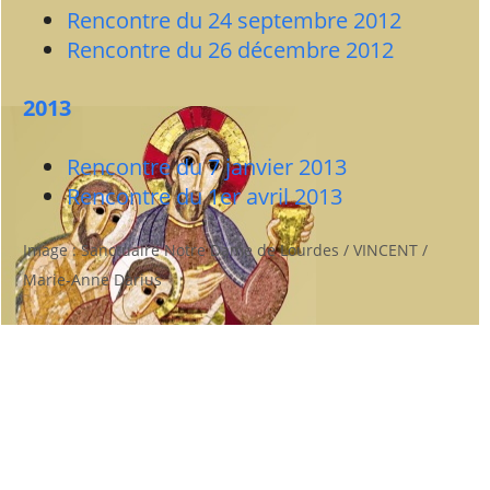
Rencontre du 24 septembre 2012
Rencontre du 26 décembre 2012
2013
Rencontre du 7 janvier 2013
Rencontre du 1er avril 2013
Image : Sanctuaire Notre Dame de Lourdes / VINCENT /
Marie-Anne Darius