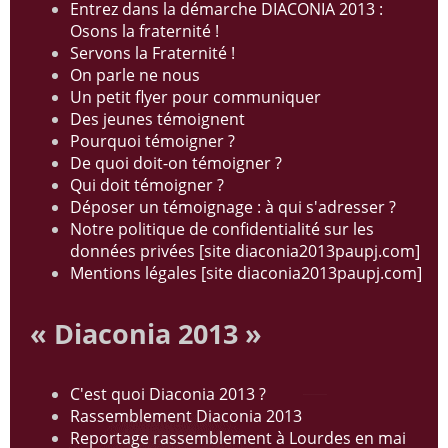
Entrez dans la démarche DIACONIA 2013 :
Osons la fraternité !
Servons la Fraternité !
On parle ne nous
Un petit flyer pour communiquer
Des jeunes témoignent
Pourquoi témoigner ?
De quoi doit-on témoigner ?
Qui doit témoigner ?
Déposer un témoignage : à qui s'adresser ?
Notre politique de confidentialité sur les
données privées [site diaconia2013paupj.com]
Mentions légales [site diaconia2013paupj.com]
« Diaconia 2013 »
C'est quoi Diaconia 2013 ?
Rassemblement Diaconia 2013
Reportage rassemblement à Lourdes en mai