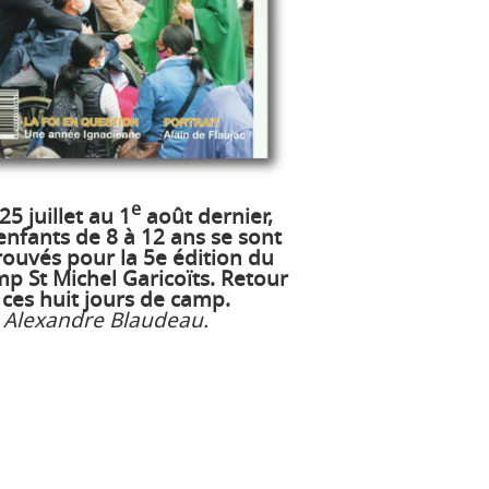
e
25 juillet au 1
août dernier,
enfants de 8 à 12 ans se sont
rouvés pour la 5e édition du
p St Michel Garicoïts. Retour
 ces huit jours de camp.
 Alexandre Blaudeau.