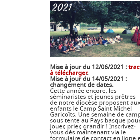
Mise à jour du 12/06/2021 :
trac
à télécharger
.
Mise à jour du 14/05/2021 :
changement de dates.
Cette année encore, les
séminaristes et jeunes prêtres
de notre diocèse proposent au
enfants le Camp Saint Michel
Garicoïts. Une semaine de cam
sous tente au Pays basque pou
jouer, prier, grandir ! Inscrivez-
vous dès maintenant via le
formulaire de contact en ligne 