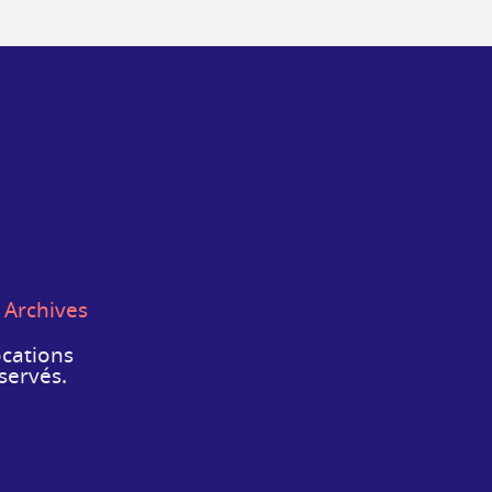
|
Archives
ocations
servés.