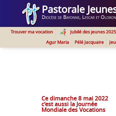
Pastorale Jeune
Diocèse de Bayonne, Lescar et Oloro
Trouver ma vocation
Jubilé des jeunes 202
Agur Maria
Pélé Jacquaire
Jeu
Ce dimanche 8 mai 2022
c’est aussi la Journée
Mondiale des Vocations