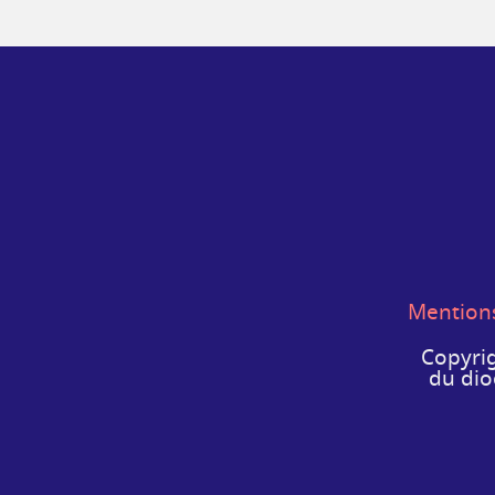
Mentions
Copyrig
du dio