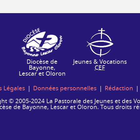
Diocèse de
Jeunes & Vocations
Bayonne,
CEF
Lescar et Oloron
|
|
 Légales
Données personnelles
Rédaction
ht © 2005-2024 La Pastorale des Jeunes et des V
cèse de Bayonne, Lescar et Oloron. Tous droits ré