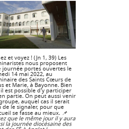
ez et voyez ! (Jn 1, 39) Les
inaristes nous proposent
 journée portes ouvertes le
edi 14 mai 2022, au
inaire des Saints Cœurs de
us et Marie, à Bayonne. Bien
 il est possible d'y participer
en partie. On peut aussi venir
groupe, auquel cas il serait
 de le signaler, pour que
ccueil se fasse au mieux.
📌
ez que le même jour il y aura
si la journée diocésaine des
e