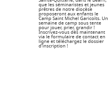
Sainte-Quitterie, dans le Béarn,
que les séminaristes et jeunes
prêtres de notre diocèse
proposeront aux enfants le
Camp Saint Michel Garicoïts. U
semaine de camp sous tente
pour jouer, prier, grandir !
Inscrivez-vous dès maintenant
via le formulaire de contact en
ligne et téléchargez le dossier
d'inscription !