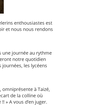
lerins enthousiastes est
soir et nous nous rendons
ns une journée au rythme
seront notre quotidien
 journées, les lycéens
e, omniprésente à Taizé,
cart de la colline où
!! » A vous d’en juger.