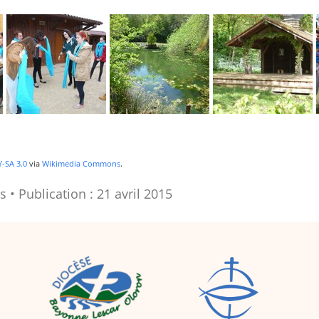
Y-SA 3.0
via
Wikimedia Commons
.
s
Publication : 21 avril 2015