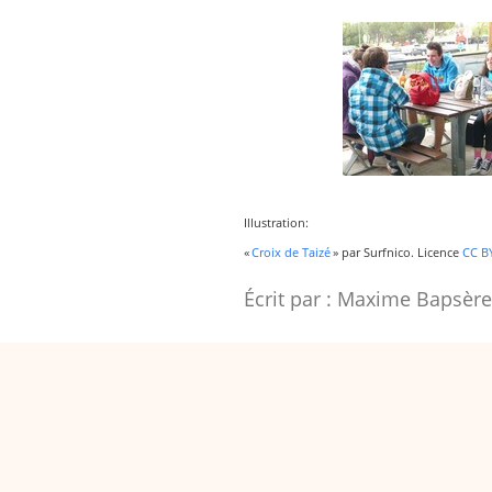
Illustration:
«
Croix de Taizé
» par Surfnico. Licence
CC B
Écrit par :
Maxime Bapsère