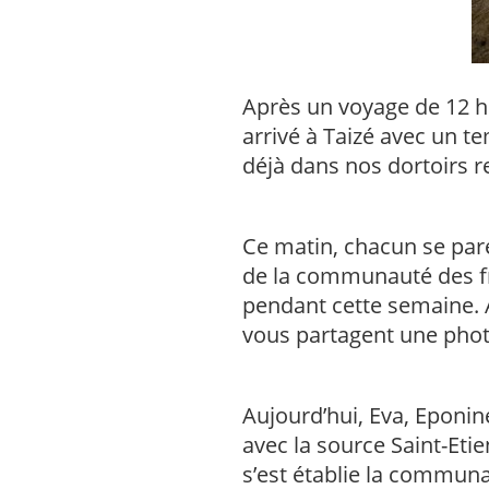
Après un voyage de 12 he
arrivé à Taizé avec un t
déjà dans nos dortoirs r
Ce matin, chacun se par
de la communauté des frè
pendant cette semaine. 
vous partagent une pho
Aujourd’hui, Eva, Eponin
avec la source Saint-Etie
s’est établie la communau