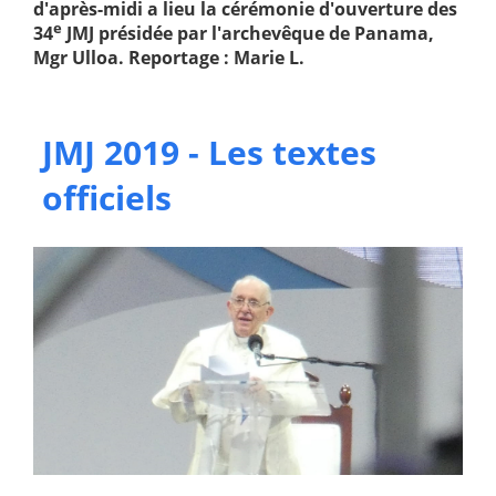
d'après-midi a lieu la cérémonie d'ouverture des
e
34
JMJ présidée par l'archevêque de Panama,
Mgr Ulloa. Reportage : Marie L.
JMJ 2019 - Les textes
officiels