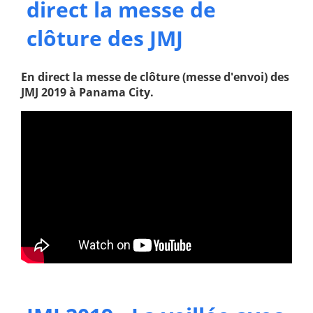
direct la messe de
clôture des JMJ
En direct la messe de clôture (messe d'envoi) des
JMJ 2019 à Panama City.