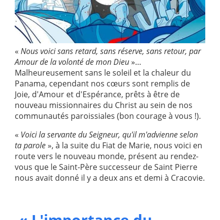
«
Nous voici sans retard, sans réserve, sans retour, par
Amour de la volonté de mon Dieu
»…
Malheureusement sans le soleil et la chaleur du
Panama, cependant nos cœurs sont remplis de
Joie, d'Amour et d'Espérance, prêts à être de
nouveau missionnaires du Christ au sein de nos
communautés paroissiales (bon courage à vous !).
«
Voici la servante du Seigneur, qu'il m'advienne selon
ta parole
», à la suite du Fiat de Marie, nous voici en
route vers le nouveau monde, présent au rendez-
vous que le Saint-Père successeur de Saint Pierre
nous avait donné il y a deux ans et demi à Cracovie.
« L'importance du