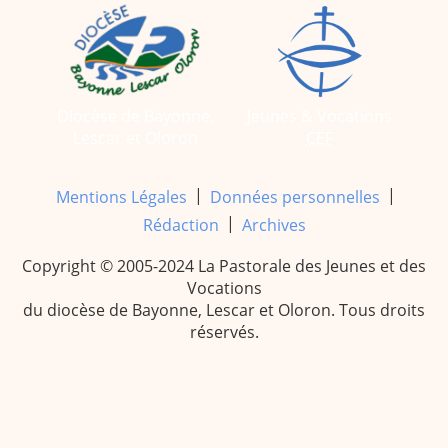
Diocèse de Bayonne,
Jeunes & Vocations
Lescar et Oloron
CEF
|
|
Mentions Légales
Données personnelles
|
Rédaction
Archives
Copyright © 2005-2024 La Pastorale des Jeunes et des
Vocations
du diocèse de Bayonne, Lescar et Oloron. Tous droits
réservés.