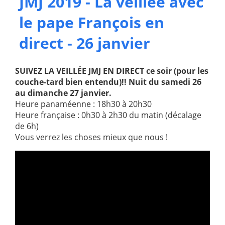
JMJ 2019 - La veillée avec
le pape François en
direct - 26 janvier
SUIVEZ LA VEILLÉE JMJ EN DIRECT ce soir (pour les
couche-tard bien entendu)!! Nuit du samedi 26
au dimanche 27 janvier.
Heure panaméenne : 18h30 à 20h30
Heure française : 0h30 à 2h30 du matin (décalage
de 6h)
Vous verrez les choses mieux que nous !