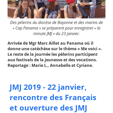
Des pèlerins du diocèse de Bayonne et des marins de
« Cap Panama » se préparent pour enregistrer « la
minute JMJ » du 23 janvier.
Arrivée de Mgr Marc Aillet au Panama où il
donne une catéchèse sur le thème « Me voici ».
Le reste de la journée les pèlerins participent
aux festivals de la jeunesse et des vocations.
Reportage : Marie L., Annabelle et Cyriane.
JMJ 2019 - 22 janvier,
rencontre des Français
et ouverture des JMJ