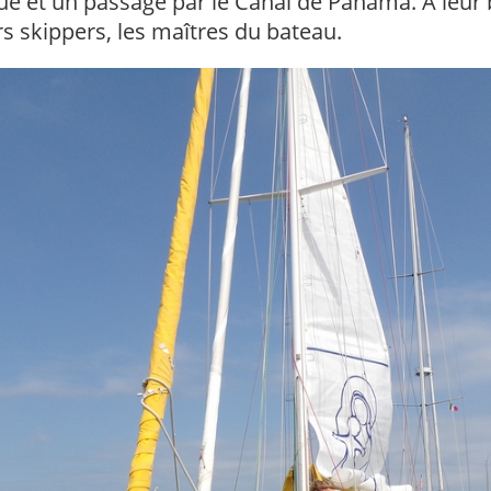
ue et un passage par le Canal de Panama. À leur 
rs skippers, les maîtres du bateau.