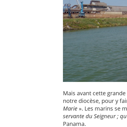
Mais avant cette grande 
notre diocèse, pour y fair
Marie
». Les marins se me
servante du Seigneur ; qu
Panama.