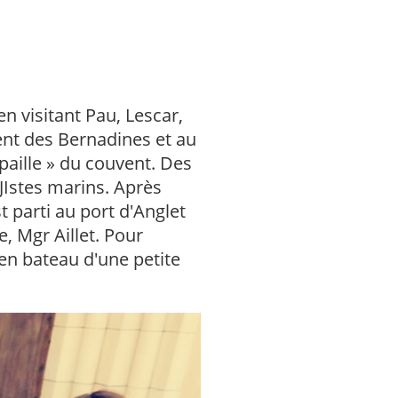
n visitant Pau, Lescar,
ent des Bernadines et au
paille » du couvent. Des
JIstes marins. Après
t parti au port d'Anglet
, Mgr Aillet. Pour
 en bateau d'une petite