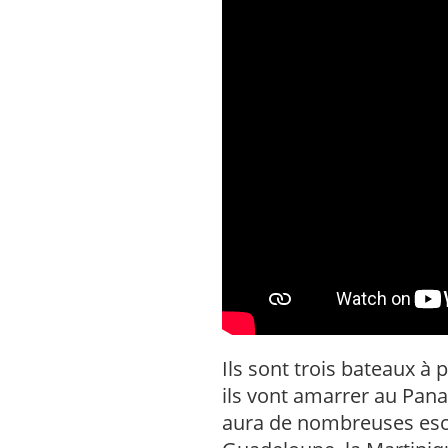
Ils sont trois bateaux à
ils vont amarrer au Panam
aura de nombreuses escale