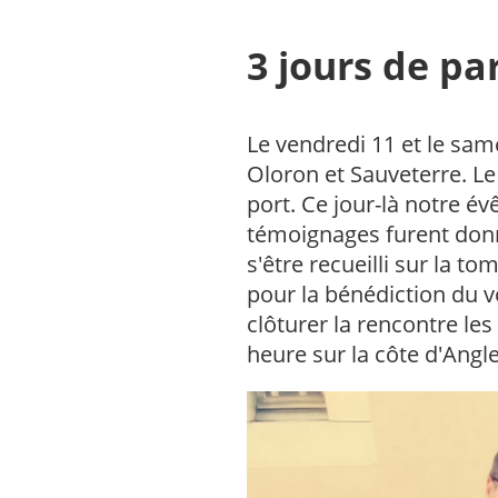
3 jours de pa
Le vendredi 11 et le sam
Oloron et Sauveterre. L
port. Ce jour-là notre é
témoignages furent donné
s'être recueilli sur la t
pour la bénédiction du v
clôturer la rencontre le
heure sur la côte d'Angle