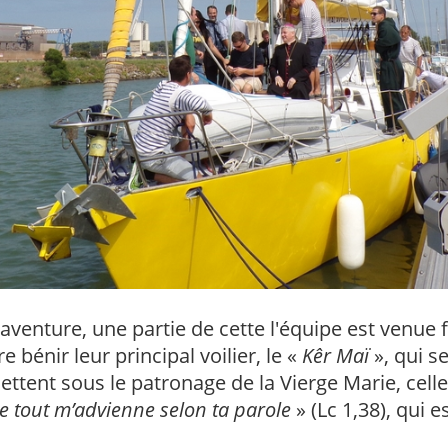
aventure, une partie de cette l'équipe est venue 
e bénir leur principal voilier, le «
Kêr Maï
», qui s
ttent sous le patronage de la Vierge Marie, celle 
e tout m’advienne selon ta parole
» (Lc 1,38), qui 