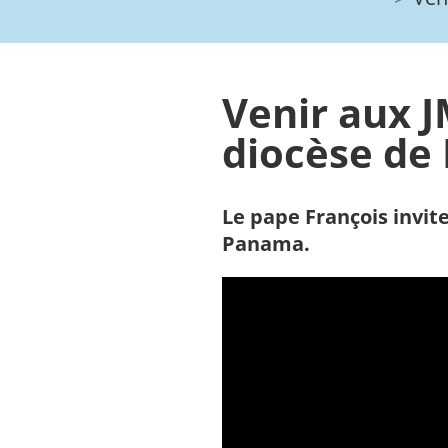
Venir aux 
diocèse de
Le pape François invit
Panama.