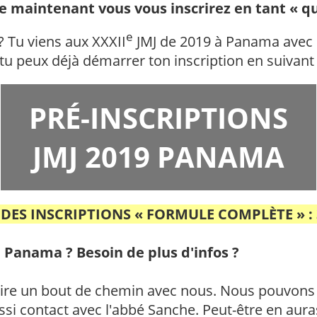
e maintenant vous vous inscrirez en tant « q
e
? Tu viens aux XXXII
JMJ de 2019 à Panama avec 
tu peux déjà démarrer ton inscription en suivant l
PRÉ-INSCRIPTIONS
JMJ 2019 PANAMA
DES INSCRIPTIONS « FORMULE COMPLÈTE » : 
u Panama ? Besoin de plus d'infos ?
faire un bout de chemin avec nous. Nous pouvons
i contact avec l'abbé Sanche. Peut-être en auras-