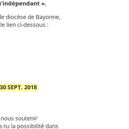
u'indépendant ».
le diocèse de Bayonne,
e lien ci-dessous :
30 SEPT. 2018
 nous soutenir
tu la possibilité dans