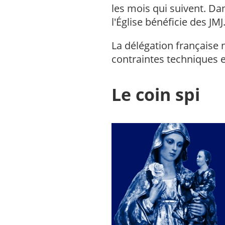
les mois qui suivent. Dan
l'Église bénéficie des JMJ
La délégation française
contraintes techniques e
Le coin spi