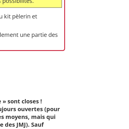
 possibilités.
kit pèlerin et
llement une partie des
 » sont closes !
ujours ouvertes (pour
es moyens, mais qui
e des JMJ). Sauf