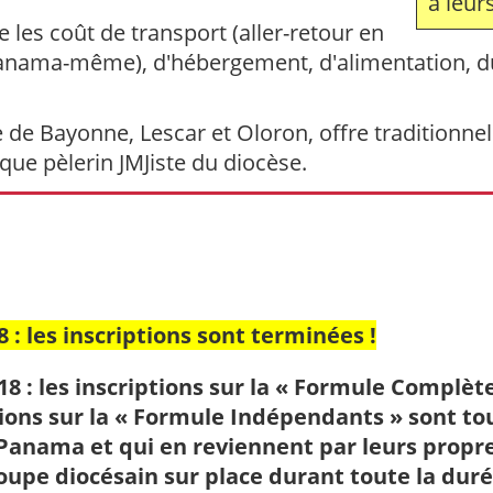
à leurs
 les coût de transport (aller-retour en
Panama-même), d'hébergement, d'alimentation, du 
e de Bayonne, Lescar et Oloron, offre traditionne
aque pèlerin JMJiste du diocèse.
8 : les inscriptions sont terminées !
18 : les inscriptions sur la « Formule Complète
ions sur la « Formule Indépendants » sont to
 Panama et qui en reviennent par leurs propr
oupe diocésain sur place durant toute la duré