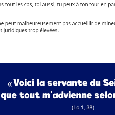
s tout les cas, toi aussi, tu peux à ton tour en pa
.
 ne peut malheureusement pas accueillir de mine
t juridiques trop élevées.