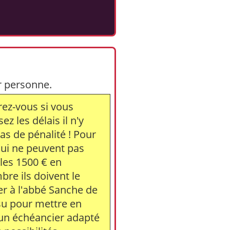
ar personne.
ez-vous si vous
ez les délais il n'y
as de pénalité ! Pour
ui ne peuvent pas
 les 1500 € en
re ils doivent le
er à l'abbé Sanche de
su pour mettre en
un échéancier adapté