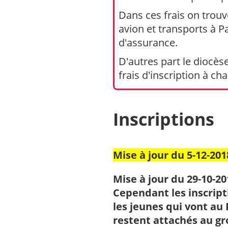
Dans ces frais on trouve
avion et transports à 
d'assurance.
D'autres part le diocès
frais d'inscription à ch
Inscriptions
Mise à jour du 5-12-201
Mise à jour du 29-10-20
Cependant les inscript
les jeunes qui vont au
restent attachés au gr