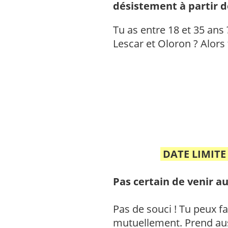
désistement à partir d
Tu as entre 18 et 35 ans 
Lescar et Oloron ? Alors 
DATE LIMITE 
Pas certain de venir a
Pas de souci ! Tu peux 
mutuellement. Prend auss