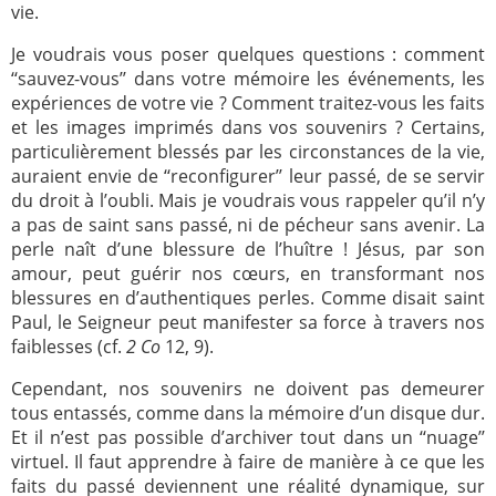
vie.
Je voudrais vous poser quelques questions : comment
‘‘sauvez-vous’’ dans votre mémoire les événements, les
expériences de votre vie ? Comment traitez-vous les faits
et les images imprimés dans vos souvenirs ? Certains,
particulièrement blessés par les circonstances de la vie,
auraient envie de ‘‘reconfigurer’’ leur passé, de se servir
du droit à l’oubli. Mais je voudrais vous rappeler qu’il n’y
a pas de saint sans passé, ni de pécheur sans avenir. La
perle naît d’une blessure de l’huître ! Jésus, par son
amour, peut guérir nos cœurs, en transformant nos
blessures en d’authentiques perles. Comme disait saint
Paul, le Seigneur peut manifester sa force à travers nos
faiblesses (cf.
2 Co
12, 9).
Cependant, nos souvenirs ne doivent pas demeurer
tous entassés, comme dans la mémoire d’un disque dur.
Et il n’est pas possible d’archiver tout dans un ‘‘nuage’’
virtuel. Il faut apprendre à faire de manière à ce que les
faits du passé deviennent une réalité dynamique, sur