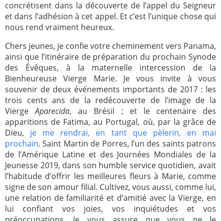
concrétisent dans la découverte de l’appel du Seigneur
et dans l’adhésion à cet appel. Et c’est l’unique chose qui
nous rend vraiment heureux.
Chers jeunes, je confie votre cheminement vers Panama,
ainsi que l’itinéraire de préparation du prochain Synode
des Évêques, à la maternelle intercession de la
Bienheureuse Vierge Marie. Je vous invite à vous
souvenir de deux événements importants de 2017 : les
trois cents ans de la redécouverte de l’image de la
Vierge
Aparecida
, au Brésil ; et le centenaire des
apparitions de Fatima, au Portugal, où, par la grâce de
Dieu,
je me rendrai, en tant que pèlerin, en mai
prochain
. Saint Martin de Porres, l’un des saints patrons
de l’Amérique Latine et des Journées Mondiales de la
Jeunesse 2019, dans son humble service quotidien, avait
l’habitude d’offrir les meilleures fleurs à Marie, comme
signe de son amour filial. Cultivez, vous aussi, comme lui,
une relation de familiarité et d’amitié avec la Vierge, en
lui confiant vos joies, vos inquiétudes et vos
préoccupations. Je vous assure que vous ne le