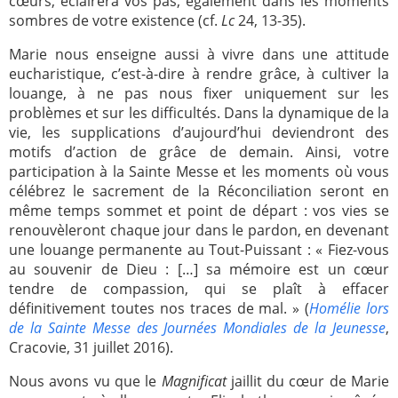
cœurs, éclairera vos pas, également dans les moments
sombres de votre existence (cf.
Lc
24, 13-35).
Marie nous enseigne aussi à vivre dans une attitude
eucharistique, c’est-à-dire à rendre grâce, à cultiver la
louange, à ne pas nous fixer uniquement sur les
problèmes et sur les difficultés. Dans la dynamique de la
vie, les supplications d’aujourd’hui deviendront des
motifs d’action de grâce de demain. Ainsi, votre
participation à la Sainte Messe et les moments où vous
célébrez le sacrement de la Réconciliation seront en
même temps sommet et point de départ : vos vies se
renouvèleront chaque jour dans le pardon, en devenant
une louange permanente au Tout-Puissant : « Fiez-vous
au souvenir de Dieu : […] sa mémoire est un cœur
tendre de compassion, qui se plaît à effacer
définitivement toutes nos traces de mal. » (
Homélie lors
de la Sainte Messe des Journées Mondiales de la Jeunesse
,
Cracovie, 31 juillet 2016).
Nous avons vu que le
Magnificat
jaillit du cœur de Marie