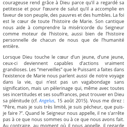
courageuse rend grâce à Dieu parce qu’il a regardé sa
petitesse et pour l’œuvre de salut qu’il a accomplie en
faveur de son peuple, des pauvres et des humbles. La foi
est le cœur de toute l’histoire de Marie. Son cantique
nous aide à comprendre la miséricorde du Seigneur
comme moteur de l’histoire, aussi bien de l’histoire
personnelle de chacun de nous que de l’humanité
entière.
Lorsque Dieu touche le cœur d’un jeune, d’une jeune,
ceux-ci deviennent capables d’actions vraiment
grandioses. Les ‘‘merveilles’’ que le Puissant a faites dans
l’existence de Marie nous parlent aussi de notre voyage
dans la vie, qui n’est pas un vagabondage sans
signification, mais un pèlerinage qui, même avec toutes
ses incertitudes et ses souffrances, peut trouver en Dieu
sa plénitude (cf.
Angelus
, 15 août 2015). Vous me direz :
‘‘Père, mais je suis très limité, je suis pécheur, que puis-
je faire ?’’. Quand le Seigneur nous appelle, il ne s’arrête
pas à ce que nous sommes ou à ce que nous avons fait.
Au contraire, au moment où il nous appelle, il regarde