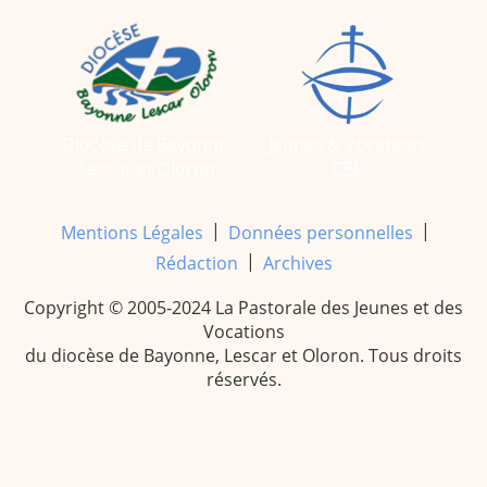
Diocèse de Bayonne,
Jeunes & Vocations
Lescar et Oloron
CEF
|
|
Mentions Légales
Données personnelles
|
Rédaction
Archives
Copyright © 2005-2024 La Pastorale des Jeunes et des
Vocations
du diocèse de Bayonne, Lescar et Oloron. Tous droits
réservés.