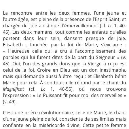
La rencontre entre les deux femmes, l’une jeune et
l’autre âgée, est pleine de la présence de l’Esprit Saint, et
chargée de joie ainsi que d’émerveillement (cf.
Lc
1, 40-
45). Les deux mamans, tout comme les enfants qu’elles
portent dans leur sein, dansent presque de joie.
Elisabeth , touchée par la foi de Marie, s’exclame :
« Heureuse celle qui a cru à l’accomplissement des
paroles qui lui furent dites de la part du Seigneur » (v.
45). Oui, l’un des grands dons que la Vierge a reçu est
celui de la foi. Croire en Dieu est un don inestimable,
mais qui demande aussi à être reçu ; et Elisabeth bénit
Marie pour cela. À son tour, elle répond par le chant du
Magnificat
(cf.
Lc
1, 46-55), où nous trouvons
l’expression : « Le Puissant fit pour moi des merveilles »
(v. 49).
C’est une prière révolutionnaire, celle de Marie, le chant
d’une jeune pleine de foi, consciente de ses limites mais
confiante en la miséricorde divine. Cette petite femme