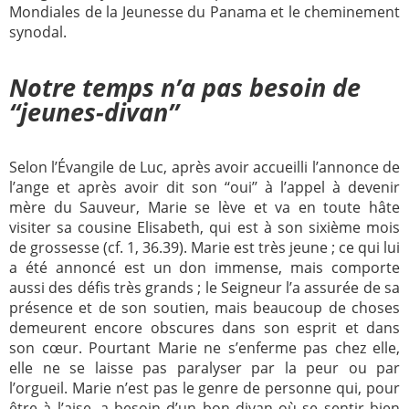
Mondiales de la Jeunesse du Panama et le cheminement
synodal.
Notre temps n’a pas besoin de
‘‘jeunes-divan’’
Selon l’Évangile de Luc, après avoir accueilli l’annonce de
l’ange et après avoir dit son ‘‘oui’’ à l’appel à devenir
mère du Sauveur, Marie se lève et va en toute hâte
visiter sa cousine Elisabeth, qui est à son sixième mois
de grossesse (cf. 1, 36.39). Marie est très jeune ; ce qui lui
a été annoncé est un don immense, mais comporte
aussi des défis très grands ; le Seigneur l’a assurée de sa
présence et de son soutien, mais beaucoup de choses
demeurent encore obscures dans son esprit et dans
son cœur. Pourtant Marie ne s’enferme pas chez elle,
elle ne se laisse pas paralyser par la peur ou par
l’orgueil. Marie n’est pas le genre de personne qui, pour
être à l’aise, a besoin d’un bon divan où se sentir bien