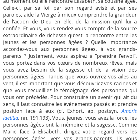
au moment où elle rencontre Elisabeth, sa cousine âgée.
Celle-ci, par sa foi, par son regard avisé et par ses
paroles, aide la Vierge à mieux comprendre la grandeur
de l’action de Dieu en elle, de la mission qu’il lui a
confiée. Et vous, vous rendez-vous compte de la source
extraordinaire de richesse qu’est la rencontre entre les
jeunes et les personnes âgées ? Quelle importance
accordez-vous aux personnes âgées, à vos grands-
parents ? Justement, vous aspirez à ‘‘prendre l’envol’’,
vous portez dans vos cœurs de nombreux rêves, mais
vous avez besoin de la sagesse et de la vision des
personnes âgées. Tandis que vous ouvrez vos ailes au
vent, il est important que vous découvriez vos racines et
que vous recueilliez le témoignage des personnes qui
vous ont précédés. Pour construire un avenir qui ait du
sens, il faut connaître les événements passés et prendre
position face à eux (cf. Exhort. ap. postsyn.
Amoris
laetitia
, nn. 191.193). Vous, jeunes, vous avez la force, les
personnes âgées ont la mémoire et la sagesse. Comme
Marie face à Elisabeth, dirigez votre regard vers les
personnes âgées, vers vos grands-parents. Ils vous