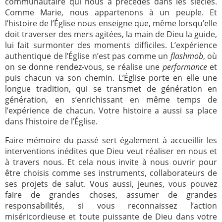
communautaire qui nous a précédés dans les siècles.
Comme Marie, nous appartenons à un peuple. Et
l’histoire de l’Église nous enseigne que, même lorsqu’elle
doit traverser des mers agitées, la main de Dieu la guide,
lui fait surmonter des moments difficiles. L’expérience
authentique de l’Église n’est pas comme un
flashmob
, où
on se donne rendez-vous, se réalise une
performance
et
puis chacun va son chemin. L’Église porte en elle une
longue tradition, qui se transmet de génération en
génération, en s’enrichissant en même temps de
l’expérience de chacun. Votre histoire a aussi sa place
dans l’histoire de l’Église.
Faire mémoire du passé sert également à accueillir les
interventions inédites que Dieu veut réaliser en nous et
à travers nous. Et cela nous invite à nous ouvrir pour
être choisis comme ses instruments, collaborateurs de
ses projets de salut. Vous aussi, jeunes, vous pouvez
faire de grandes choses, assumer de grandes
responsabilités, si vous reconnaissez l’action
miséricordieuse et toute puissante de Dieu dans votre