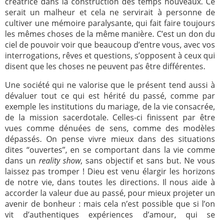
créatrice dans la construction des temps nouveaux. Ce
serait un malheur et cela ne servirait à personne de
cultiver une mémoire paralysante, qui fait faire toujours
les mêmes choses de la même manière. C’est un don du
ciel de pouvoir voir que beaucoup d’entre vous, avec vos
interrogations, rêves et questions, s’opposent à ceux qui
disent que les choses ne peuvent pas être différentes.
Une société qui ne valorise que le présent tend aussi à
dévaluer tout ce qui est hérité du passé, comme par
exemple les institutions du mariage, de la vie consacrée,
de la mission sacerdotale. Celles-ci finissent par être
vues comme dénuées de sens, comme des modèles
dépassés. On pense vivre mieux dans des situations
dites ‘‘ouvertes’’, en se comportant dans la vie comme
dans un
reality show
, sans objectif et sans but. Ne vous
laissez pas tromper ! Dieu est venu élargir les horizons
de notre vie, dans toutes les directions. Il nous aide à
accorder la valeur due au passé, pour mieux projeter un
avenir de bonheur : mais cela n’est possible que si l’on
vit d’authentiques expériences d’amour, qui se