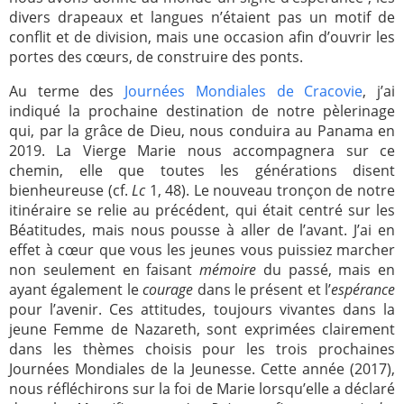
divers drapeaux et langues n’étaient pas un motif de
conflit et de division, mais une occasion afin d’ouvrir les
portes des cœurs, de construire des ponts.
Au terme des
Journées Mondiales de Cracovie
, j’ai
indiqué la prochaine destination de notre pèlerinage
qui, par la grâce de Dieu, nous conduira au Panama en
2019. La Vierge Marie nous accompagnera sur ce
chemin, elle que toutes les générations disent
bienheureuse (cf.
Lc
1, 48). Le nouveau tronçon de notre
itinéraire se relie au précédent, qui était centré sur les
Béatitudes, mais nous pousse à aller de l’avant. J’ai en
effet à cœur que vous les jeunes vous puissiez marcher
non seulement en faisant
mémoire
du passé, mais en
ayant également le
courage
dans le présent et l’
espérance
pour l’avenir. Ces attitudes, toujours vivantes dans la
jeune Femme de Nazareth, sont exprimées clairement
dans les thèmes choisis pour les trois prochaines
Journées Mondiales de la Jeunesse. Cette année (2017),
nous réfléchirons sur la foi de Marie lorsqu’elle a déclaré