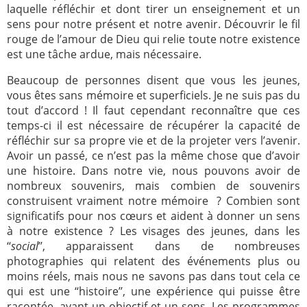
laquelle réfléchir et dont tirer un enseignement et un
sens pour notre présent et notre avenir. Découvrir le fil
rouge de l’amour de Dieu qui relie toute notre existence
est une tâche ardue, mais nécessaire.
Beaucoup de personnes disent que vous les jeunes,
vous êtes sans mémoire et superficiels. Je ne suis pas du
tout d’accord ! Il faut cependant reconnaître que ces
temps-ci il est nécessaire de récupérer la capacité de
réfléchir sur sa propre vie et de la projeter vers l’avenir.
Avoir un passé, ce n’est pas la même chose que d’avoir
une histoire. Dans notre vie, nous pouvons avoir de
nombreux souvenirs, mais combien de souvenirs
construisent vraiment notre mémoire ? Combien sont
significatifs pour nos cœurs et aident à donner un sens
à notre existence ? Les visages des jeunes, dans les
‘‘
social
’’, apparaissent dans de nombreuses
photographies qui relatent des événements plus ou
moins réels, mais nous ne savons pas dans tout cela ce
qui est une ‘‘histoire’’, une expérience qui puisse être
racontée, ayant un objectif et un sens. Les programmes