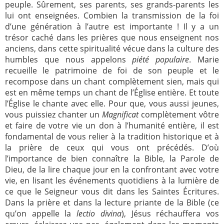
peuple. Sûrement, ses parents, ses grands-parents les
lui ont enseignées. Combien la transmission de la foi
d’une génération à l’autre est importante ! Il y a un
trésor caché dans les prières que nous enseignent nos
anciens, dans cette spiritualité vécue dans la culture des
humbles que nous appelons
piété populaire
. Marie
recueille le patrimoine de foi de son peuple et le
recompose dans un chant complètement sien, mais qui
est en même temps un chant de l’Église entière. Et toute
l’Église le chante avec elle. Pour que, vous aussi jeunes,
vous puissiez chanter un
Magnificat
complètement vôtre
et faire de votre vie un don à l’humanité entière, il est
fondamental de vous relier à la tradition historique et à
la prière de ceux qui vous ont précédés. D’où
l’importance de bien connaître la Bible, la Parole de
Dieu, de la lire chaque jour en la confrontant avec votre
vie, en lisant les événements quotidiens à la lumière de
ce que le Seigneur vous dit dans les Saintes Écritures.
Dans la prière et dans la lecture priante de la Bible (ce
qu’on appelle la
lectio divina
), Jésus réchauffera vos