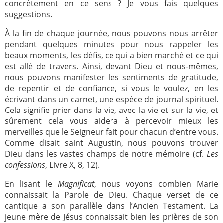
concrètement en ce sens ? Je vous fais quelques
suggestions.
À la fin de chaque journée, nous pouvons nous arrêter
pendant quelques minutes pour nous rappeler les
beaux moments, les défis, ce qui a bien marché et ce qui
est allé de travers. Ainsi, devant Dieu et nous-mêmes,
nous pouvons manifester les sentiments de gratitude,
de repentir et de confiance, si vous le voulez, en les
écrivant dans un carnet, une espèce de journal spirituel.
Cela signifie prier dans la vie, avec la vie et sur la vie, et
sûrement cela vous aidera à percevoir mieux les
merveilles que le Seigneur fait pour chacun d’entre vous.
Comme disait saint Augustin, nous pouvons trouver
Dieu dans les vastes champs de notre mémoire (cf.
Les
confessions
, Livre X, 8, 12).
En lisant le
Magnificat
, nous voyons combien Marie
connaissait la Parole de Dieu. Chaque verset de ce
cantique a son parallèle dans l’Ancien Testament. La
jeune mère de Jésus connaissait bien les prières de son