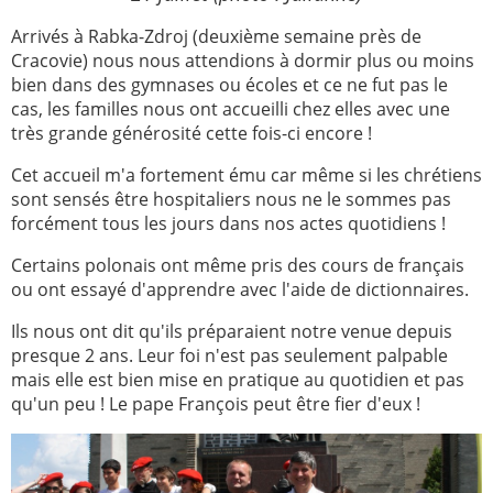
Arrivés à Rabka-Zdroj (deuxième semaine près de
Cracovie) nous nous attendions à dormir plus ou moins
bien dans des gymnases ou écoles et ce ne fut pas le
cas, les familles nous ont accueilli chez elles avec une
très grande générosité cette fois-ci encore !
Cet accueil m'a fortement ému car même si les chrétiens
sont sensés être hospitaliers nous ne le sommes pas
forcément tous les jours dans nos actes quotidiens !
Certains polonais ont même pris des cours de français
ou ont essayé d'apprendre avec l'aide de dictionnaires.
Ils nous ont dit qu'ils préparaient notre venue depuis
presque 2 ans. Leur foi n'est pas seulement palpable
mais elle est bien mise en pratique au quotidien et pas
qu'un peu ! Le pape François peut être fier d'eux !