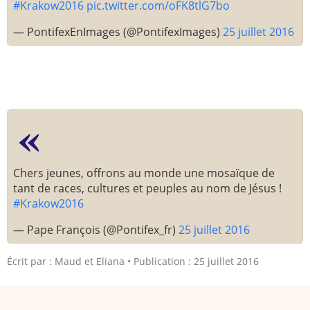
#Krakow2016
pic.twitter.com/oFK8tlG7bo
— PontifexEnImages (@PontifexImages)
25 juillet 2016
Chers jeunes, offrons au monde une mosaïque de
tant de races, cultures et peuples au nom de Jésus !
#Krakow2016
— Pape François (@Pontifex_fr)
25 juillet 2016
Écrit par :
Maud et Eliana
Publication : 25 juillet 2016