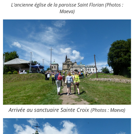
L'ancienne église de la paroisse Saint Florian (Photos :
Maeva)
Arrivée au sanctuaire Sainte Croix
(Photos : Maeva)