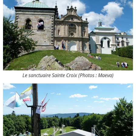
Le sanctuaire Sainte Croix (Photos : Maeva)