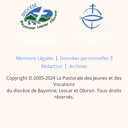
Diocèse de Bayonne,
Jeunes & Vocations
Lescar et Oloron
CEF
|
|
Mentions Légales
Données personnelles
|
Rédaction
Archives
Copyright © 2005-2024 La Pastorale des Jeunes et des
Vocations
du diocèse de Bayonne, Lescar et Oloron. Tous droits
réservés.