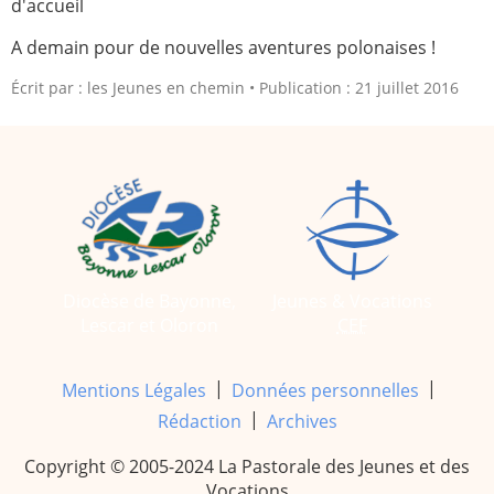
d'accueil
A demain pour de nouvelles aventures polonaises !
Écrit par :
les Jeunes en chemin
Publication : 21 juillet 2016
Diocèse de Bayonne,
Jeunes & Vocations
Lescar et Oloron
CEF
|
|
Mentions Légales
Données personnelles
|
Rédaction
Archives
Copyright © 2005-2024 La Pastorale des Jeunes et des
Vocations