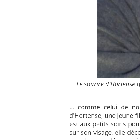
Le sourire d'Hortense q
... comme celui de nos
d'Hortense, une jeune fil
est aux petits soins pour
sur son visage, elle déc