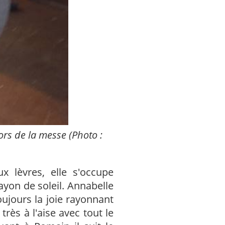
ors de la messe (Photo :
x lèvres, elle s'occupe
rayon de soleil. Annabelle
toujours la joie rayonnant
rès à l'aise avec tout le