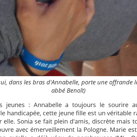
ui, dans les bras d'Annabelle, porte une offrande l
abbé Benoît)
 jeunes : Annabelle a toujours le sourire au
le handicapée, cette jeune fille est un véritable 
 elle. Sonia se fait plein d'amis, discrète mais 
ouvre avec émerveillement la Pologne. Marie est t