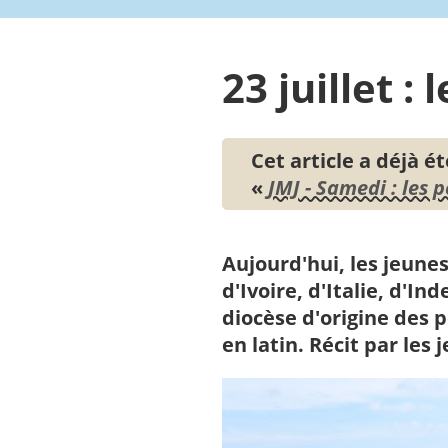
23 juillet :
Cet article a déjà é
«
JMJ - Samedi : les p
Aujourd'hui, les jeune
d'Ivoire, d'Italie, d'
diocèse d'origine des 
en latin. Récit par les