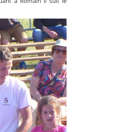
ant à Romain il suit le