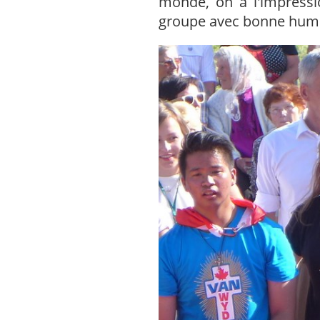
monde, on a l'impressi
groupe avec bonne humeur