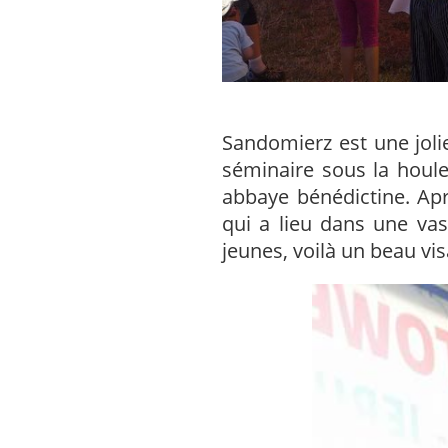
Sandomierz est une joli
séminaire sous la houl
abbaye bénédictine. Ap
qui a lieu dans une vas
jeunes, voilà un beau visa