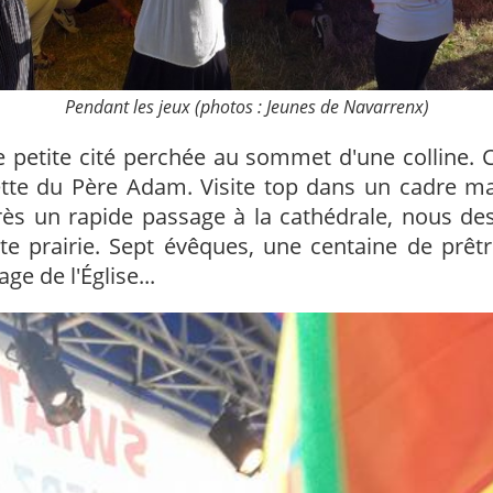
Pendant les jeux (photos : Jeunes de Navarrenx)
e petite cité perchée au sommet d'une colline. C
ette du Père Adam. Visite top dans un cadre ma
rès un rapide passage à la cathédrale, nous d
te prairie. Sept évêques, une centaine de prêtre
ge de l'Église...