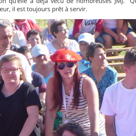
on qu'elle a déjà vécu de nombreuses JMJ. Qu
, il est toujours prêt à servir.