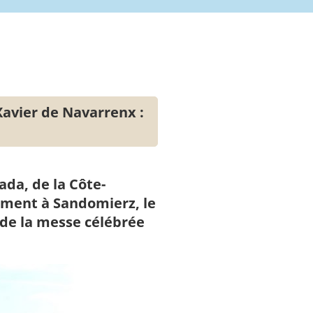
 Xavier de Navarrenx :
ada, de la Côte-
lement à Sandomierz, le
ide la messe célébrée