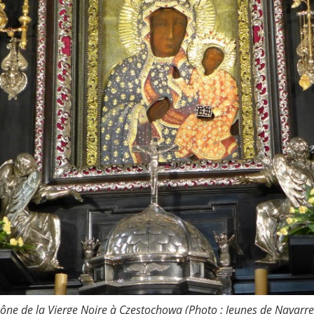
cône de la Vierge Noire à Częstochowa (Photo : Jeunes de Navarr