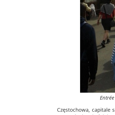
Entrée
Częstochowa, capitale s