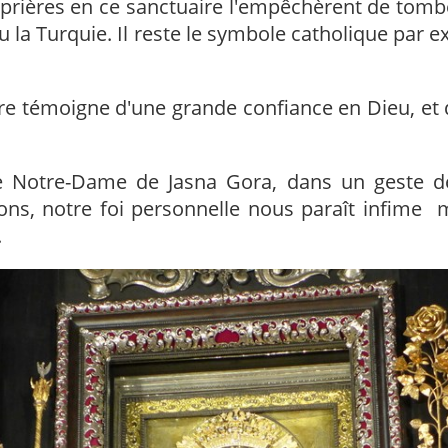
es prières en ce sanctuaire l'empêchèrent de to
 la Turquie. Il reste le symbole catholique par e
ire témoigne d'une grande confiance en Dieu, et
e Notre-Dame de Jasna Gora, dans un geste de
zons, notre foi personnelle nous paraît infime
.