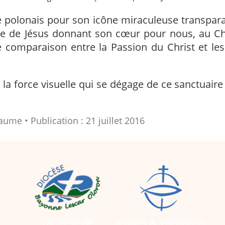
polonais pour son icône miraculeuse transpara
atue de Jésus donnant son cœur pour nous, au C
 comparaison entre la Passion du Christ et les 
t la force visuelle qui se dégage de ce sanctuair
laume
Publication : 21 juillet 2016
Diocèse de
Jeunes & Vocations