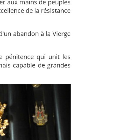
mber aux mains de peuples
xcellence de la résistance
 d'un abandon à la Vierge
 pénitence qui unit les
 mais capable de grandes