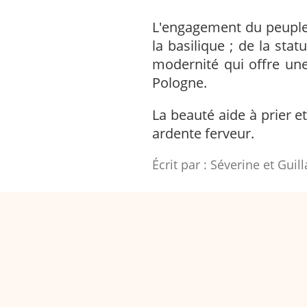
L'engagement du peuple 
la basilique ; de la st
modernité qui offre une
Pologne.
La beauté aide à prier e
ardente ferveur.
Écrit par :
Séverine et Guil