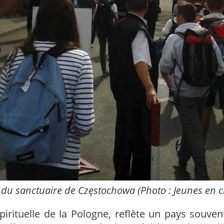
 du sanctuaire de Częstochowa (Photo : Jeunes en 
pirituelle de la Pologne, reflète un pays souve