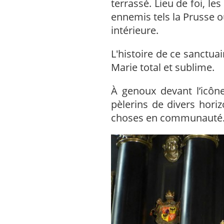
terrassé. Lieu de foi, l
ennemis tels la Prusse ou
intérieure.
L'histoire de ce sanctua
Marie total et sublime.
À genoux devant l’icôn
pèlerins de divers hori
choses en communauté