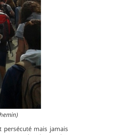
chemin)
nt persécuté mais jamais