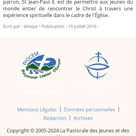
patron, St Jean-Paul II, est de permettre aux jeunes du
monde entier de rencontrer le Christ à travers une
expérience spirituelle dans le cadre de l'Église.
Écrit par :
Amaya
Publication : 19 juillet 2016
Diocèse de Bayonne,
Jeunes & Vocations
Lescar et Oloron
CEF
|
|
Mentions Légales
Données personnelles
|
Rédaction
Archives
Copyright © 2005-2024 La Pastorale des Jeunes et des