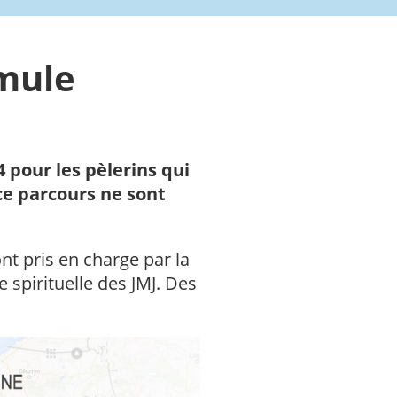
rmule
4 pour les pèlerins qui
 ce parcours ne sont
ont pris en charge par la
 spirituelle des JMJ. Des