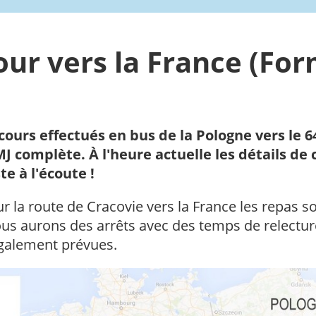
ur vers la France (Fo
rcours effectués en bus de la Pologne vers le 6
MJ complète. À l'heure actuelle les détails de
te à l'écoute !
sur la route de Cracovie vers la France les repas s
us aurons des arrêts avec des temps de relecture
 également prévues.