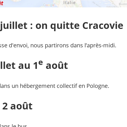
uillet : on quitte Cracovie
esse d'envoi, nous partirons dans l’après-midi.
e
llet au 1
août
dans un hébergement collectif en Pologne.
 2 août
ans le bus.