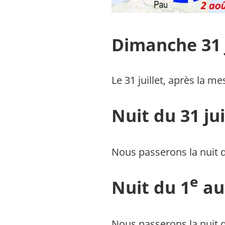
Dimanche 31 j
Le 31 juillet, après la m
Nuit du 31 jui
Nous passerons la nuit 
e
Nuit du 1
au
Nous passerons la nuit d