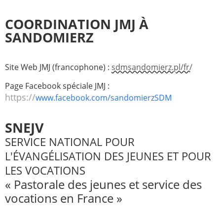
COORDINATION JMJ À
SANDOMIERZ
Site Web JMJ (francophone) :
sdmsandomierz.pl/fr/
Page Facebook spéciale JMJ :
https://
www.facebook.com/sandomierzSDM
SNEJV
SERVICE NATIONAL POUR
L'ÉVANGÉLISATION DES JEUNES ET POUR
LES VOCATIONS
« Pastorale des jeunes et service des
vocations en France »