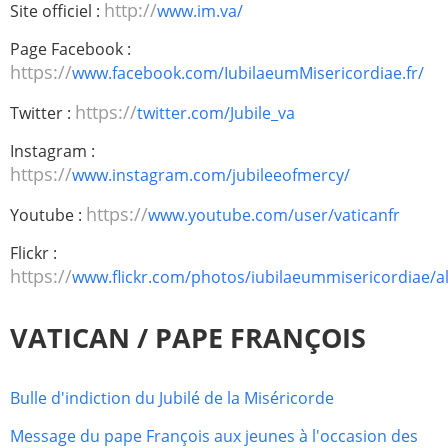
http://
Site officiel :
www.im.va/
Page Facebook :
https://
www.facebook.com/IubilaeumMisericordiae.fr/
https://
Twitter :
twitter.com/Jubile_va
Instagram :
https://
www.instagram.com/jubileeofmercy/
https://
Youtube :
www.youtube.com/user/vaticanfr
Flickr :
https://
www.flickr.com/photos/iubilaeummisericordiae/
VATICAN / PAPE FRANÇOIS
Bulle d'indiction du Jubilé de la Miséricorde
Message du pape François aux jeunes à l'occasion des