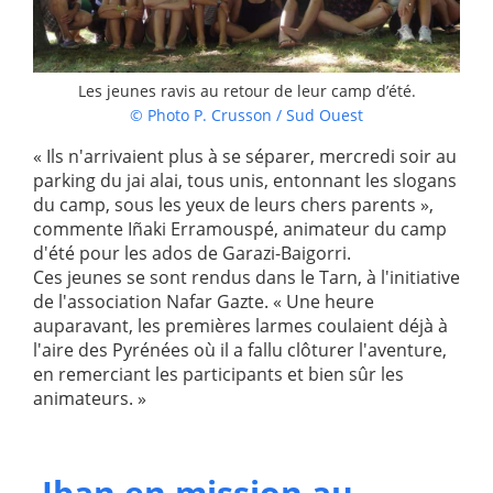
Les jeunes ravis au retour de leur camp d’été.
© Photo P. Crusson / Sud Ouest
« Ils n'arrivaient plus à se séparer, mercredi soir au
parking du jai alai, tous unis, entonnant les slogans
du camp, sous les yeux de leurs chers parents »,
commente Iñaki Erramouspé, animateur du camp
d'été pour les ados de Garazi-Baigorri.
Ces jeunes se sont rendus dans le Tarn, à l'initiative
de l'association Nafar Gazte. « Une heure
auparavant, les premières larmes coulaient déjà à
l'aire des Pyrénées où il a fallu clôturer l'aventure,
en remerciant les participants et bien sûr les
animateurs. »
Iban en mission au