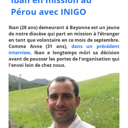
Pérou avec INIGO
Iban (28 ans) demeurant à Bayonne est un jeune
de notre diocèse qui part en mission à l’étranger
en tant que volontaire en ce mois de septembre.
Comme Anne (31 ans),
dans un précédent
interview
, Iban a longtemps mûri sa décision
avant de pousser les portes de l'organisation qui
l'envoi loin de chez nous.