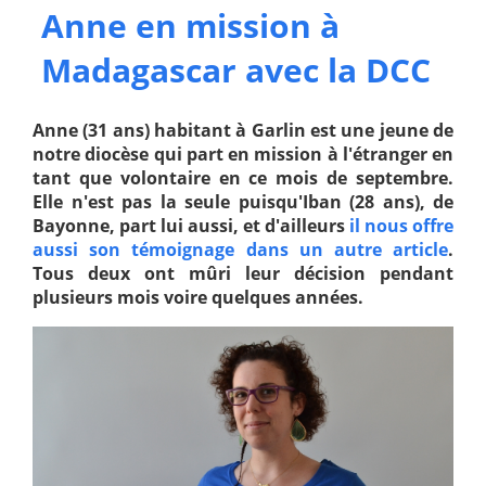
Anne en mission à
Madagascar avec la DCC
Anne (31 ans) habitant à Garlin est une jeune de
notre diocèse qui part en mission à l'étranger en
tant que volontaire en ce mois de septembre.
Elle n'est pas la seule puisqu'Iban (28 ans), de
Bayonne, part lui aussi, et d'ailleurs
il nous offre
aussi son témoignage dans un autre article
.
Tous deux ont mûri leur décision pendant
plusieurs mois voire quelques années.