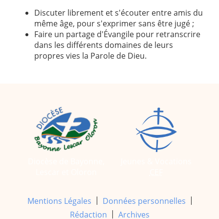
Discuter librement et s'écouter entre amis du
même âge, pour s'exprimer sans être jugé ;
Faire un partage d'Évangile pour retranscrire
dans les différents domaines de leurs
propres vies la Parole de Dieu.
Diocèse de Bayonne,
Jeunes & Vocations
Lescar et Oloron
CEF
|
|
Mentions Légales
Données personnelles
|
Rédaction
Archives