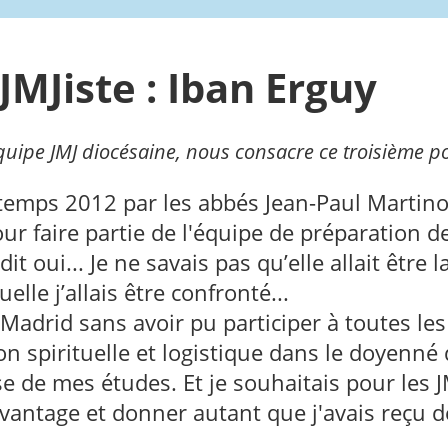
 JMJiste : Iban Erguy
'équipe JMJ diocésaine, nous consacre ce troisième po
intemps 2012 par les abbés Jean-Paul Martin
ur faire partie de l'équipe de préparation d
dit oui... Je ne savais pas qu’elle allait être l
elle j’allais être confronté...
e Madrid sans avoir pu participer à toutes les
n spirituelle et logistique dans le doyenné
se de mes études. Et je souhaitais pour les J
vantage et donner autant que j'avais reçu d