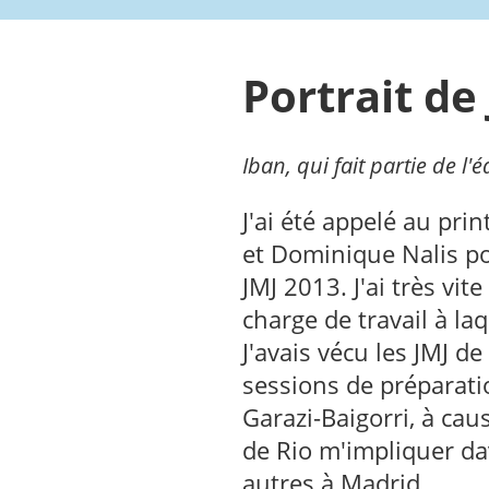
Portrait de
Iban, qui fait partie de l
J'ai été appelé au pr
et Dominique Nalis po
JMJ 2013. J'ai très vite 
charge de travail à laqu
J'avais vécu les JMJ d
sessions de préparatio
Garazi-Baigorri, à cau
de Rio m'impliquer da
autres à Madrid.