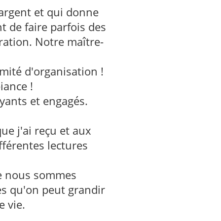
'argent et qui donne
t de faire parfois des
ration. Notre maître-
mité d'organisation !
iance !
yants et engagés.
que j'ai reçu et aux
fférentes lectures
que nous sommes
es qu'on peut grandir
e vie.