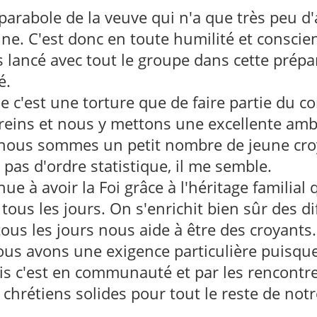
 parabole de la veuve qui n'a que très peu d
ne. C'est donc en toute humilité et conscien
s lancé avec tout le groupe dans cette prépa
é.
 c'est une torture que de faire partie du co
eins et nous y mettons une excellente amb
e nous sommes un petit nombre de jeune cro
 pas d'ordre statistique, il me semble.
ue à avoir la Foi grâce à l'héritage familial 
 tous les jours. On s'enrichit bien sûr des di
tous les jours nous aide à être des croyants.
nous avons une exigence particulière puis
Mais c'est en communauté et par les rencontr
 chrétiens solides pour tout le reste de notr