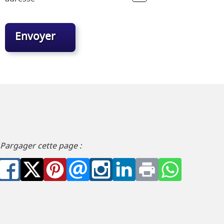
Captcha
*
Envoyer
Pargager cette page :